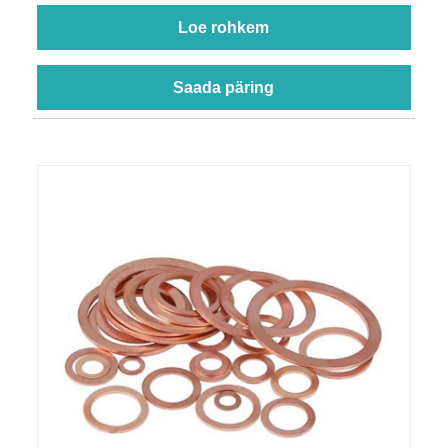
Loe rohkem
Saada päring