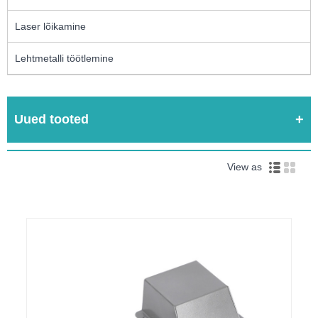
Laser lõikamine
Lehtmetalli töötlemine
Uued tooted
View as