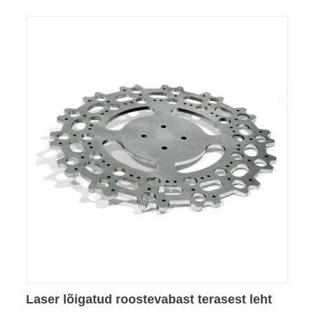
Laser lõigatud roostevabast terasest leht