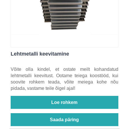
Lehtmetalli keevitamine
Võite olla kindel, et ostate meilt kohandatud
lehtmetalli keevitust. Ootame teiega koostööd, kui
soovite rohkem teada, võite meiega kohe nõu
pidada, vastame teile õigel ajal!
Loe rohkem
Saada päring