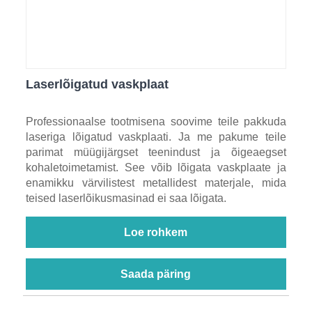
Laserlõigatud vaskplaat
Professionaalse tootmisena soovime teile pakkuda
laseriga lõigatud vaskplaati. Ja me pakume teile
parimat müügijärgset teenindust ja õigeaegset
kohaletoimetamist. See võib lõigata vaskplaate ja
enamikku värvilistest metallidest materjale, mida
teised laserlõikusmasinad ei saa lõigata.
Loe rohkem
Saada päring