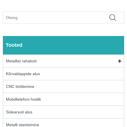
Tooted
Metallist rahakott
Kõrvaklappide alus
CNC töötlemine
Mobiiltelefoni hoidik
Sülearvuti alus
Metalli stantsimine