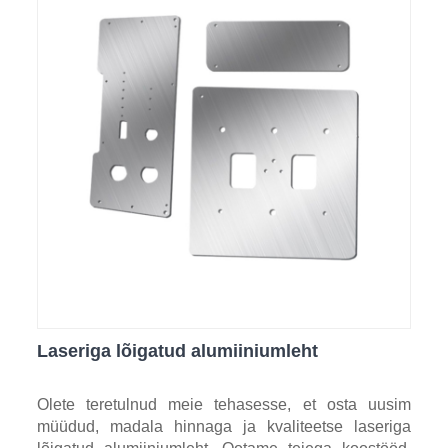
Laseriga lõigatud alumiiniumleht
Olete teretulnud meie tehasesse, et osta uusim
müüdud, madala hinnaga ja kvaliteetse laseriga