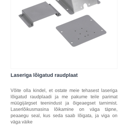
Laseriga lõigatud raudplaat
Võite olla kindel, et ostate meie tehasest laseriga
lõigatud raudplaadi ja me pakume teile parimat
müügijärgset teenindust ja õigeaegset tarnimist.
Laserlõikusmasina lõikamine on väga täpne,
peaaegu seal, kus seda saab lõigata, ja viga on
väga väike